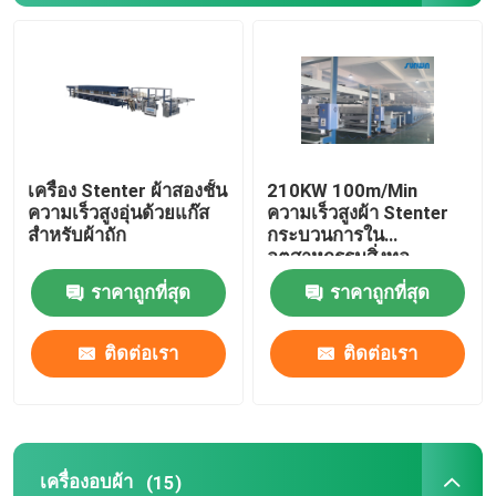
เครื่องอบผ้า
เครื่องตั้งความร้อนผ้า
เครื่อง Stenter ผ้าสองชั้น
210KW 100m/Min
เครื่องตกแต่งสิ่งทอ
ความเร็วสูงอุ่นด้วยแก๊ส
ความเร็วสูงผ้า Stenter
สำหรับผ้าถัก
กระบวนการใน
อุตสาหกรรมสิ่งทอ
เครื่องเฟรมเต็นท์
2800mm
ราคาถูกที่สุด
ราคาถูกที่สุด
เครื่องย้อมผ้า
ติดต่อเรา
ติดต่อเรา
เครื่องพิมพ์สิ่งทอ
เครื่องอบผ้า
เครื่องอบผ้า
(15)