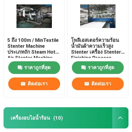
5 ถึง 100m / MinTextile
โพลีเอสเตอร์ความร้อน
Stenter Machine
น้ำมันผ้าความเร็วสูง
ประเภทถัก Steam Hot
Stenter เครื่อง Stenter
Air Stenter Machine
Finishing Process
ราคาถูกที่สุด
ราคาถูกที่สุด
ติดต่อเรา
ติดต่อเรา
บ้าน
สินค้า
เครื่องอบไอน้ำร้อน
(10)
เกี่ยวกับเรา