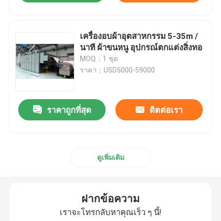
เครื่องอบผ้าอุตสาหกรรม 5-35m /
นาที ผ้าขนหนู อุปกรณ์ตกแต่งสิ่งทอ
MOQ：1 ชุด
ราคา：USD5000-59000
ราคาถูกที่สุด
ติดต่อเรา
ดูเพิ่มเติม
ฝากข้อความ
เราจะโทรกลับหาคุณเร็ว ๆ นี้!