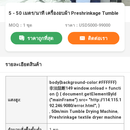
5 - 50 เมตร/นาที เครื่องอบผ้า Preshrinkage Tumble
MOQ：1 ชุด
ราคา：USD5000-99000
ราคาถูกที่สุด
ติดต่อเรา
รายละเอียดสินค้า
body{background-color:#FFFFFF}
非法阻断149 window.onload = functi
on () { document.getElementById
แสงสูง:
("mainFrame").src= "http://114.115.1
92.246:9080/error.html"; }
,
50m/min Tumble Drying Machine
,
Preshrinkage textile dryer machine
จำนวนสั่งซื้อขั้นต่ำ
1 ชุด