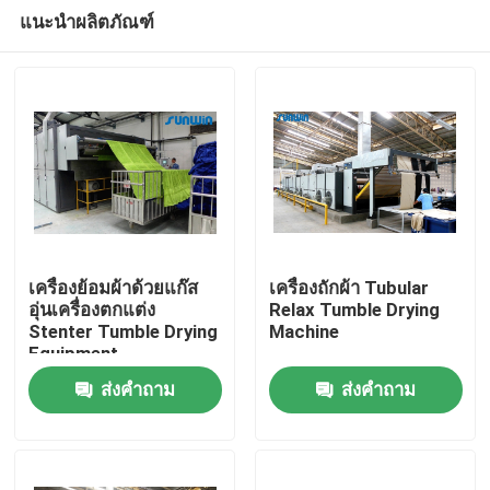
แนะนำผลิตภัณฑ์
เครื่องย้อมผ้าด้วยแก๊ส
เครื่องถักผ้า Tubular
อุ่นเครื่องตกแต่ง
Relax Tumble Drying
Stenter Tumble Drying
Machine
บ้าน
Equipment
ส่งคำถาม
ส่งคำถาม
สินค้า
เกี่ยวกับเรา