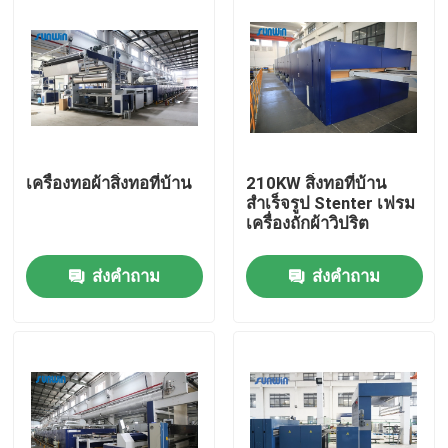
เครื่องทอผ้าสิ่งทอที่บ้าน
210KW สิ่งทอที่บ้าน
สำเร็จรูป Stenter เฟรม
เครื่องถักผ้าวิปริต
ส่งคำถาม
ส่งคำถาม
บ้าน
สินค้า
เกี่ยวกับเรา