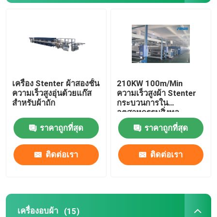
เครื่องอบผ้า
เครื่องตั้งความร้อนผ้า
เครื่อง Stenter ผ้าสองชั้น
210KW 100m/Min
เครื่องตกแต่งสิ่งทอ
ความเร็วสูงอุ่นด้วยแก๊ส
ความเร็วสูงผ้า Stenter
สำหรับผ้าถัก
กระบวนการใน
อุตสาหกรรมสิ่งทอ
เครื่องเฟรมเต็นท์
2800mm
ราคาถูกที่สุด
ราคาถูกที่สุด
เครื่องย้อมผ้า
ติดต่อเรา
ติดต่อเรา
เครื่องพิมพ์สิ่งทอ
เครื่องอบผ้า
เครื่องอบผ้า
(15)