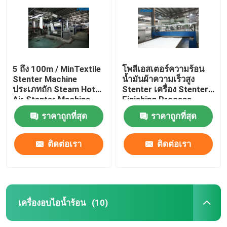
5 ถึง 100m / MinTextile
โพลีเอสเตอร์ความร้อน
Stenter Machine
น้ำมันผ้าความเร็วสูง
ประเภทถัก Steam Hot
Stenter เครื่อง Stenter
Air Stenter Machine
Finishing Process
ราคาถูกที่สุด
ราคาถูกที่สุด
ติดต่อเรา
ติดต่อเรา
บ้าน
สินค้า
เครื่องอบไอน้ำร้อน
(10)
เกี่ยวกับเรา