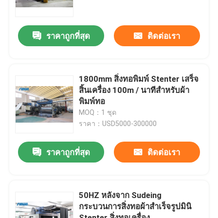
ทัวร์โรงงาน
ราคาถูกที่สุด
ติดต่อเรา
ควบคุมคุณภาพ
1800mm สิ่งทอพิมพ์ Stenter เสร็จ
ติดต่อเรา
สิ้นเครื่อง 100m / นาทีสำหรับผ้า
พิมพ์ทอ
MOQ：1 ชุด
ขอใบเสนอราคา
ราคา：USD5000-300000
เครื่อง Stenter สิ่งทอ
ราคาถูกที่สุด
ติดต่อเรา
เครื่องอบไอน้ำร้อน
50HZ หลังจาก Sudeing
กระบวนการสิ่งทอผ้าสำเร็จรูปมินิ
เครื่องใส่ผ้า
Stenter สิ่งทอเครื่อง