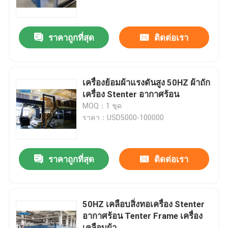
ทัวร์โรงงาน
ราคาถูกที่สุด
ติดต่อเรา
ควบคุมคุณภาพ
เครื่องย้อมผ้าแรงดันสูง 50HZ ผ้าถัก
ติดต่อเรา
เครื่อง Stenter อากาศร้อน
MOQ：1 ชุด
ราคา：USD5000-100000
ขอใบเสนอราคา
เครื่อง Stenter สิ่งทอ
ราคาถูกที่สุด
ติดต่อเรา
เครื่องอบไอน้ำร้อน
50HZ เคลือบสิ่งทอเครื่อง Stenter
อากาศร้อน Tenter Frame เครื่อง
เครื่องใส่ผ้า
เคลือบผ้า